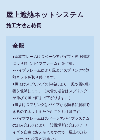
屋上遮熱ネットシステム
施工方法と特長
全般
●基本フレームはスペーシアパイプと純正部材
により枠（パイプフレーム）を作成。
●パイプフレームにより風よけスプリングで遮
熱ネットを取り付けます。
●風よけスプリングの伸縮により、風や雪の影
響を低減します。（大雪の場合はスプリング
が伸びて屋上面まで下がります。）
●風よけスプリングはパイプから簡単に脱着で
きるのでネットをたたむことも可能です。
●パイプフレームはスペーシアパイプシステム
の組み合わせにより、設置場所に合わせたサ
イズを自由に変えられますので、屋上の形状
に合わせた設置が可能です。