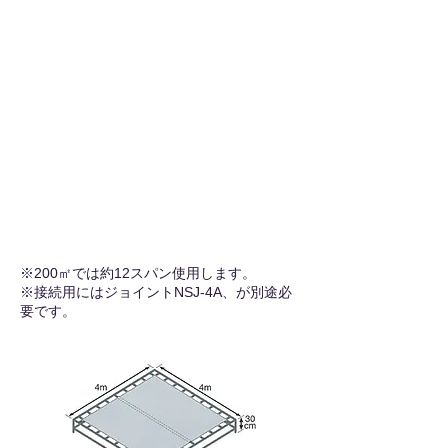
※200㎡では約12スパン使用します。
※接続用にはジョイントNSJ-4A、が別途必
要です。