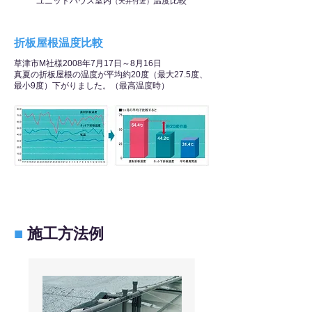
ユニットハウス室内
温度比較
（天井付近）
折板屋根温度比較
草津市M社様2008年7月17日～8月16日
真夏の折板屋根の温度が平均約20度（最大27.5度、
最小9度）下がりました。（最高温度時）
■
施工方法例