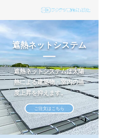
遮熱ネットシステム
遮熱ネットシステムは太陽
熱による建築物・室内の温
度上昇を抑えます。
ご注文はこちら