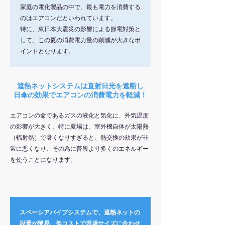
家庭の電化製品の中で、最も電力を消費する
のはエアコンだといわれています。
特に、東日本大震災の影響による節電対策と
して、この夏の消費電力量の削減が大きなポ
イントとなります。
遮熱ネットシステムは直射日光を遮断し
日傘の効果でエアコンの消費電力を軽減！
エアコンの命であるガスの液化と気化に、外気温度
の影響が大きく、特に夏場は、室外機自体が太陽熱
（輻射熱）で暑くなりすぎると、熱交換の効果が非
常に悪くなり、その為に普段より多くのエネルギー
を使うことになります。
スペーシアパイプシステムで、遮熱ネットの
設置が簡易、低コストで現場サイズに合わせ