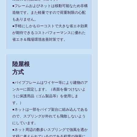
●フレームおよびネットは移動可能なため非構
造物です。また軽量ですので荷重制限の心配
もありません。
●手軽にしかもローコストで大きな省エネ効果
が期待できるコストパフォーマンスに優れた
省エネ＆職場環境改善対策です。
陸屋根
方式
●パイプフレームはワイヤー等により建物のア
ンカーに固定します。（表面を傷つけないよ
うに保護用品（ゴム製品等）を使用しま
す。）
●ネットは一部をパイプ架台に組み込んである
ので、スプリングが外れても飛散しないよう
にしています。
●ネット周辺の数多いスプリングで強風を透か
す様に考えられているのである程度の強風に