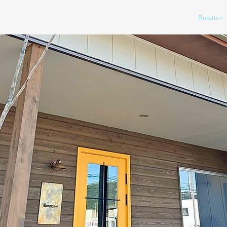
遮熱ネットシステム
トピックス
会社案内
交流こうば
Buratto+